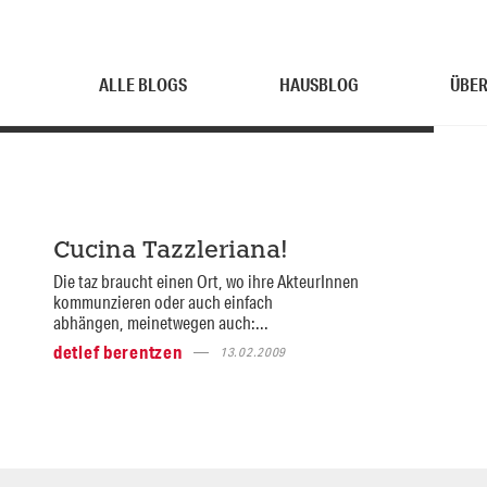
ALLE BLOGS
HAUSBLOG
ÜBER
Cucina Tazzleriana!
Die taz braucht einen Ort, wo ihre AkteurInnen
kommunzieren oder auch einfach
abhängen, meinetwegen auch:...
detlef berentzen
13.02.2009