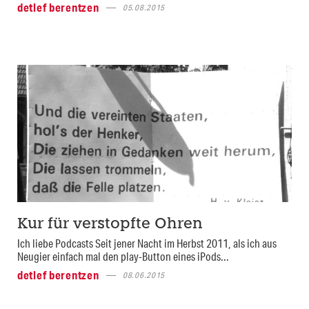
detlef berentzen
05.08.2015
Kur für verstopfte Ohren
Ich liebe Podcasts Seit jener Nacht im Herbst 2011, als ich aus
Neugier einfach mal den play-Button eines iPods...
detlef berentzen
08.06.2015