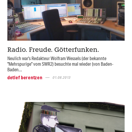
Radio. Freude. Götterfunken.
Neulich war's Redakteur Wolfram Wessels (der bekannte
"Mehrspurige" vom SWR2) besuchte mal wieder (von Baden-
Baden...
detlef berentzen
01.08.2013