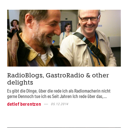
RadioBlogs, GastroRadio & other
delights
Es gibt die Dinge, über die rede ich als Radiomacherin nicht
gerne Dennoch tue ich es Seit Jahren Ich rede über das,...
detlef berentzen
05.12.2014