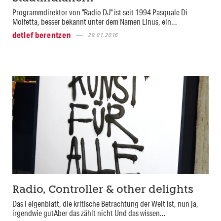
Programmdirektor von "Radio DJ" ist seit 1994 Pasquale Di
Molfetta, besser bekannt unter dem Namen Linus, ein...
detlef berentzen
29.01.2016
Radio, Controller & other delights
Das Feigenblatt, die kritische Betrachtung der Welt ist, nun ja,
irgendwie gutAber das zählt nicht Und das wissen...