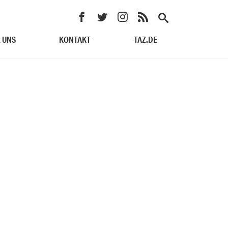
 UNS
KONTAKT
TAZ.DE