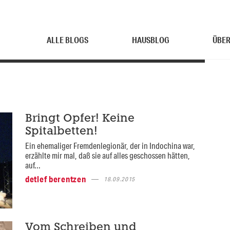
ALLE BLOGS
HAUSBLOG
ÜBER
Bringt Opfer! Keine
Spitalbetten!
Ein ehemaliger Fremdenlegionär, der in Indochina war,
erzählte mir mal, daß sie auf alles geschossen hätten,
auf...
detlef berentzen
18.09.2015
Vom Schreiben und