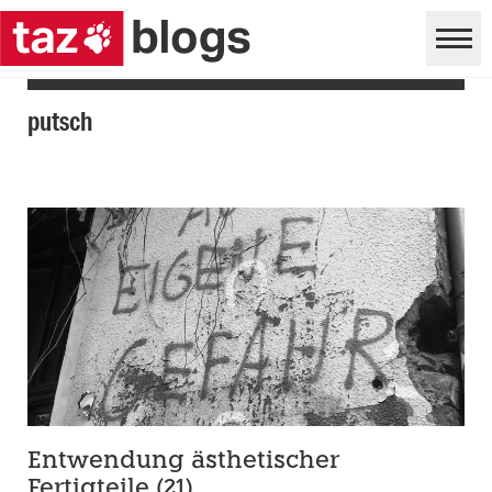
putsch
Entwendung ästhetischer
Fertigteile (21)