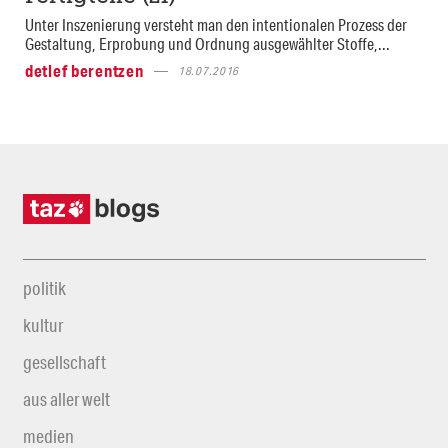
Unter Inszenierung versteht man den intentionalen Prozess der
Gestaltung, Erprobung und Ordnung ausgewählter Stoffe,...
detlef berentzen
18.07.2016
politik
kultur
gesellschaft
aus aller welt
medien