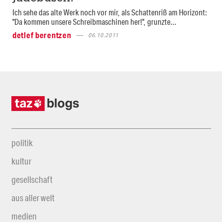
Ich sehe das alte Werk noch vor mir, als Schattenriß am Horizont:
"Da kommen unsere Schreibmaschinen her!", grunzte...
detlef berentzen
06.10.2011
politik
kultur
gesellschaft
aus aller welt
medien