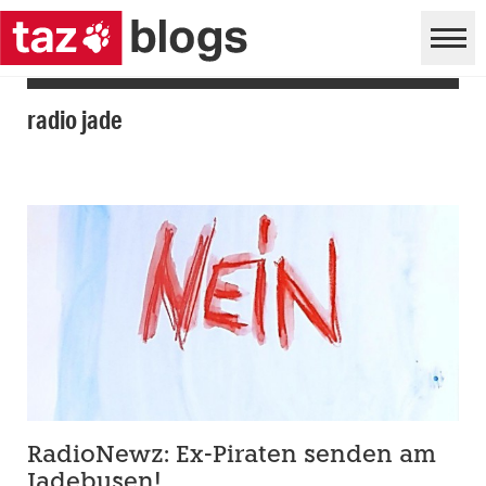
radio jade
RadioNewz: Ex-Piraten senden am
Jadebusen!