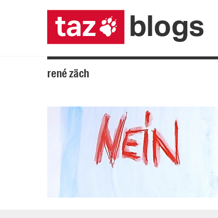
rené zäch