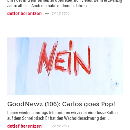
Jahre alt ist – Auch ich habe in deinen Jahren...
detlef berentzen
24.10.2016
GoodNewz (106): Carlos goes Pop!
Immer wieder sonntags telefonieren wir Jeder eine Tasse Kaffee
auf dem Schreibtisch Er hat den Wacholderschwung der...
detlef berentzen
22.02.2011