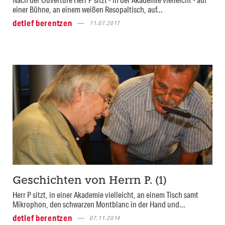
einer Bühne, an einem weißen Resopaltisch, auf...
detlef berentzen
11.07.2017
Geschichten von Herrn P. (1)
Herr P sitzt, in einer Akademie vielleicht, an einem Tisch samt
Mikrophon, den schwarzen Montblanc in der Hand und...
detlef berentzen
07.11.2014