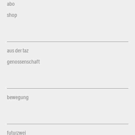
abo
shop
aus der taz
genossenschaft
bewegung
futurzwei