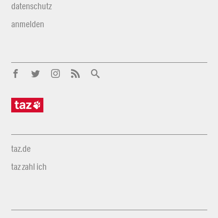
datenschutz
anmelden
taz.de
taz zahl ich