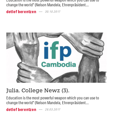
change the world“ (Nelson Mandela, Ehrenpräsident...
detlef berentzen
30.10.2017
Julia. College Newz (3).
Education is the most powerful weapon which you can use to
change the world“ (Nelson Mandela, Ehrenpräsident...
detlef berentzen
28.03.2017