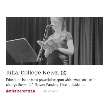
Julia. College Newz. (2)
Education is the most powerful weapon which you can use to
change the world“ (Nelson Mandela, Ehrenpräsident...
detlef berentzen
06.02.2017