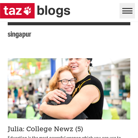
singapur
Julia: College Newz (5)
Education is the most powerful weapon which you can use to