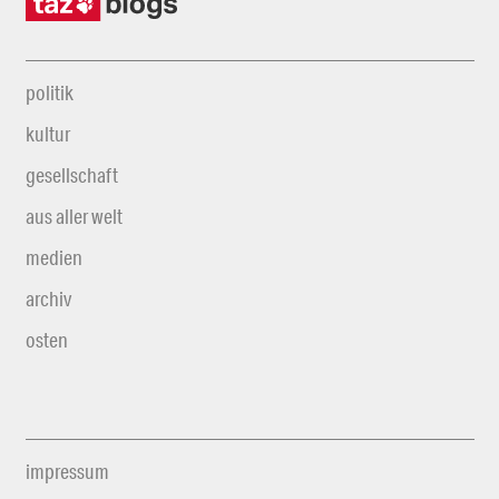
politik
kultur
gesellschaft
aus aller welt
medien
archiv
osten
impressum