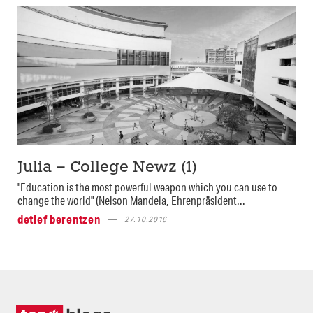
Julia – College Newz (1)
"Education is the most powerful weapon which you can use to
change the world" (Nelson Mandela, Ehrenpräsident...
detlef berentzen
27.10.2016