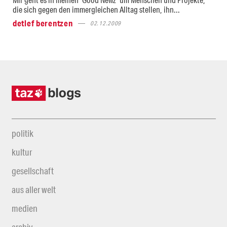
die sich gegen den immergleichen Alltag stellen, ihn...
detlef berentzen
02.12.2009
politik
kultur
gesellschaft
aus aller welt
medien