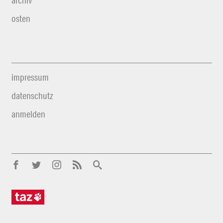
archiv
osten
impressum
datenschutz
anmelden