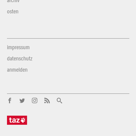
archiv
osten
impressum
datenschutz
anmelden