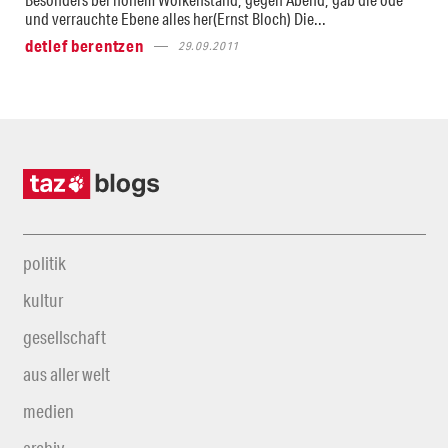
und verrauchte Ebene alles her(Ernst Bloch) Die...
detlef berentzen
29.09.2011
politik
kultur
gesellschaft
aus aller welt
medien