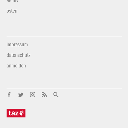
archiv
osten
impressum
datenschutz
anmelden