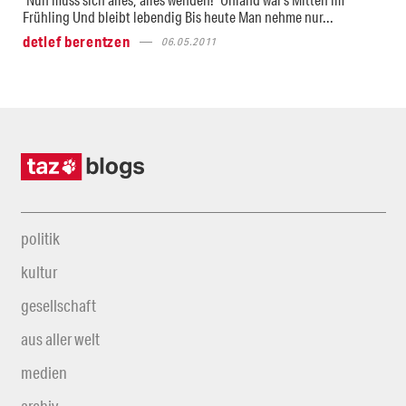
Frühling Und bleibt lebendig Bis heute Man nehme nur...
detlef berentzen
06.05.2011
politik
kultur
gesellschaft
aus aller welt
medien