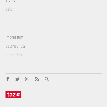
archiv
osten
impressum
datenschutz
anmelden