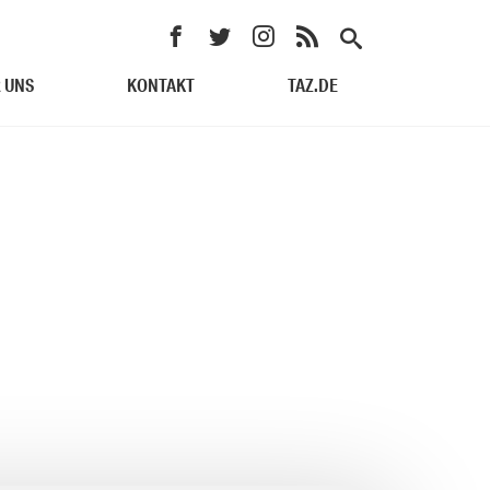
 UNS
KONTAKT
TAZ.DE