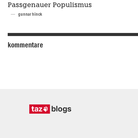
Passgenauer Populismus
gunnar hinck
kommentare