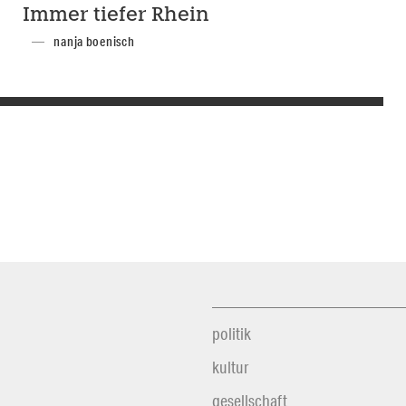
Immer tiefer Rhein
nanja boenisch
politik
kultur
gesellschaft