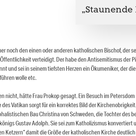
„Staunende 
mer noch den einen oder anderen katholischen Bischof, der se
 Öffentlichkeit verteidigt. Der habe den Antisemitismus der 
nnt und sei in seinem tiefsten Herzen ein Ökumeniker, der di
hren wolle etc.
en nicht, hätte Frau Prokop gesagt. Ein Besuch im Petersdom
des Vatikan sorgt für ein korrektes Bild der Kirchenobrigkeit.
halistischen Bau Christina von Schweden, die Tochter des b
nigs Gustav Adolph. Sie sei zum Katholizismus konvertiert
n Ketzern“ damit die Größe der katholischen Kirche deutlic