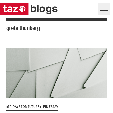
greta thunberg
»FRIDAYS FOR FUTURE« - EIN ESSAY