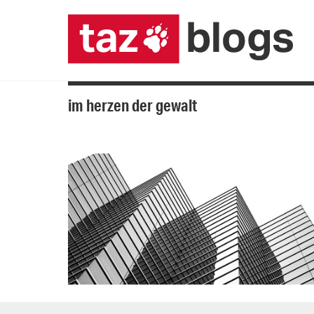
im herzen der gewalt