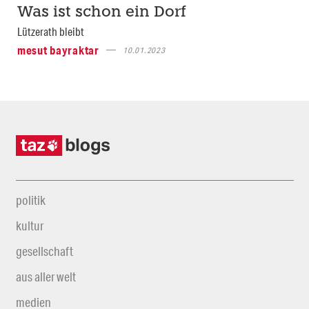
Was ist schon ein Dorf
Lützerath bleibt
mesut bayraktar
10.01.2023
politik
kultur
gesellschaft
aus aller welt
medien