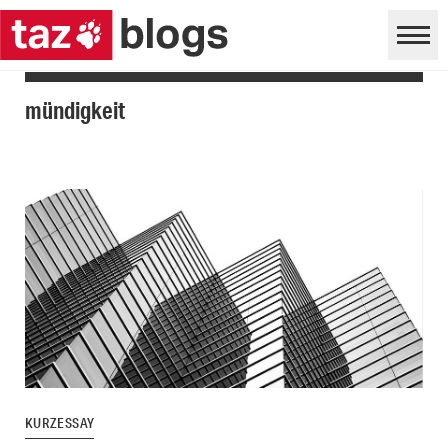
mündigkeit
KURZESSAY