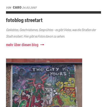
CARO
VON
24.03.2007
fotoblog streetart
Geklebtes, Geschriebenes, Gesprühtes – es gibt Vieles, was die Straßen der
Stadt erobert. Hier gibt es Fotos davon zu sehen.
mehr über diesen blog