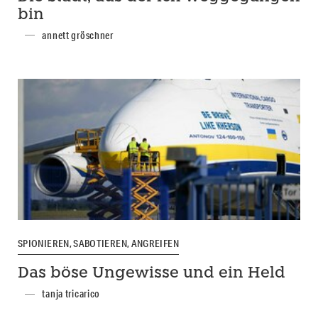
bin
annett gröschner
SPIONIEREN, SABOTIEREN, ANGREIFEN
Das böse Ungewisse und ein Held
tanja tricarico