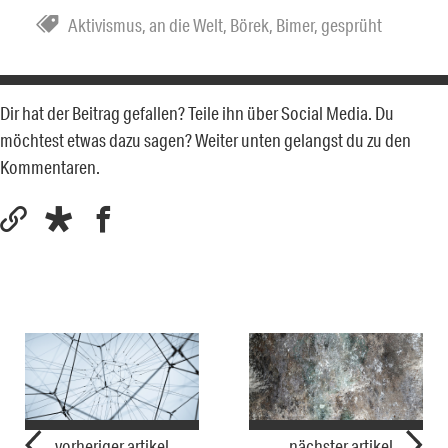
Aktivismus
,
an die Welt
,
Börek
,
Bimer
,
gesprüht
Dir hat der Beitrag gefallen? Teile ihn über Social Media. Du
möchtest etwas dazu sagen? Weiter unten gelangst du zu den
Kommentaren.
vorheriger artikel
nächster artikel