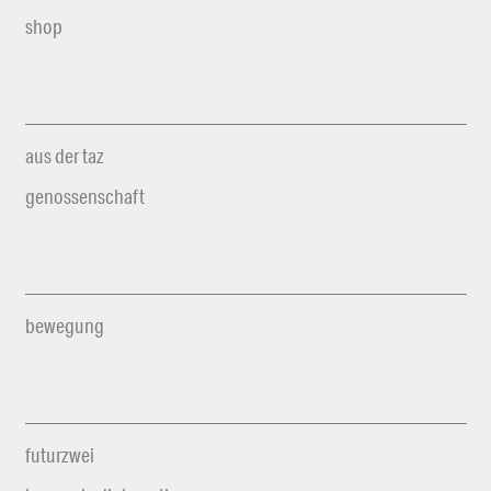
shop
aus der taz
genossenschaft
bewegung
futurzwei