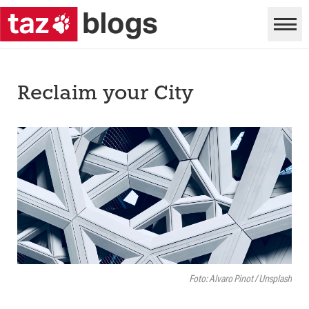
Reclaim your City
Foto: Alvaro Pinot / Unsplash