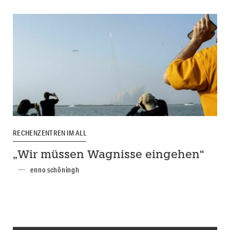
RECHENZENTREN IM ALL
„Wir müssen Wagnisse eingehen“
enno schöningh