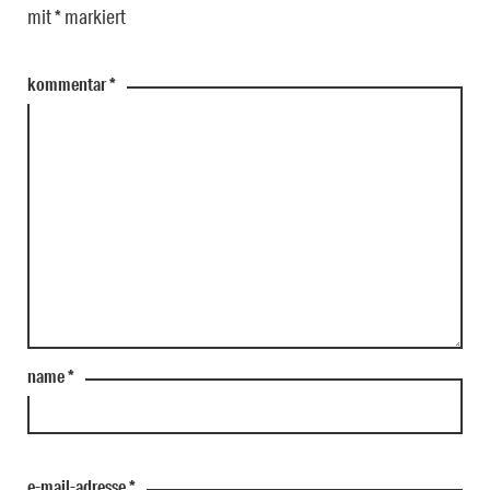
mit
*
markiert
kommentar
*
name
*
e-mail-adresse
*