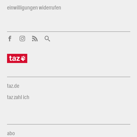
einwilligungen widerrufen
taz.de
taz zahl ich
abo