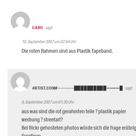
CARO
sagt:
10. September 2007 um 02:04 Uhr
Die roten Rahmen sind aus Plastik-Tapeband.
4RTIST.COM#─────██████████════█
sagt:
8. September 2007 um 01:30 Uhr
aus was sind die rot gerahmten teile ? plastik papier
werbung ? streetart?
Bei flickr gehosteten photos würde sich die frage erübri
6reetings