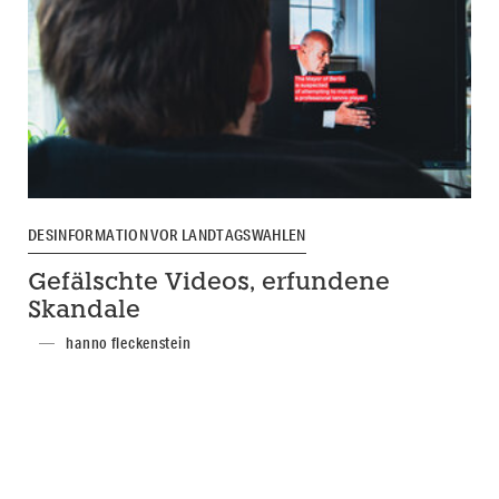
DESINFORMATION VOR LANDTAGSWAHLEN
Gefälschte Videos, erfundene
Skandale
hanno fleckenstein