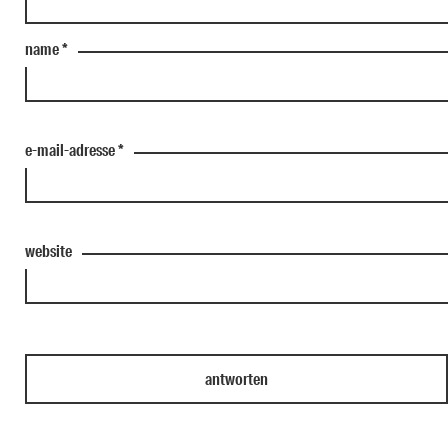
name
*
e-mail-adresse
*
website