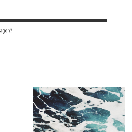
 sagen?