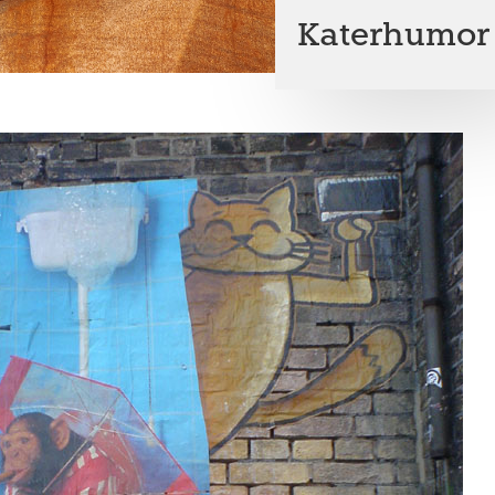
Katerhumor