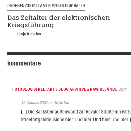
DROHNENVORFALL AM LEIPZIGER FLUGHAFEN
Das Zeitalter der elektronischen
Kriegsführung
tanja tricarico
kommentare
FOTOBLOG STREETART » BLOG ARCHIVE » RAW-GELÄNDE
sagt:
12. Oktober 2007 um 10:40 Uhr
[…] Die Backsteinaußenwand zur Revaler Straße hin ist 
Streetartgalerie. Siehe hier. Und hier. Und hier. Und hier. 