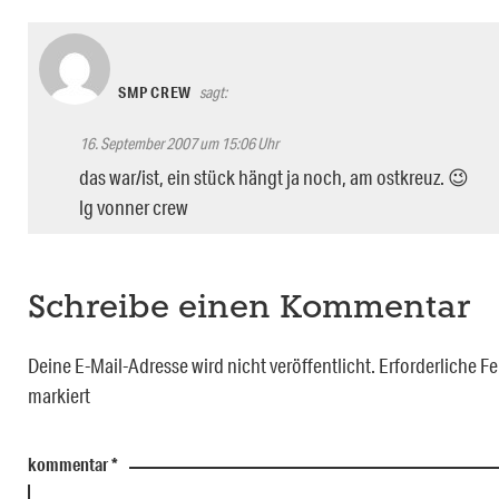
SMP CREW
sagt:
16. September 2007 um 15:06 Uhr
das war/ist, ein stück hängt ja noch, am ostkreuz. 😉
lg vonner crew
Schreibe einen Kommentar
Deine E-Mail-Adresse wird nicht veröffentlicht.
Erforderliche Fe
markiert
kommentar
*