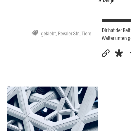
Anzeige
Dir hat der Be
geklebt
,
Revaler Str.
,
Tiere
Weiter unten 