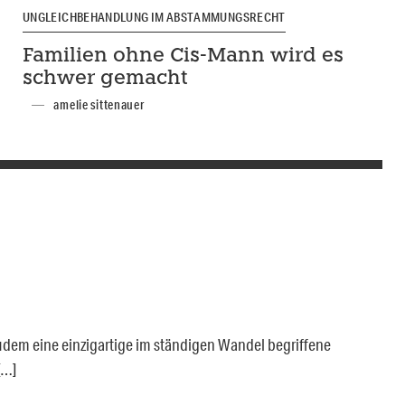
UNGLEICHBEHANDLUNG IM ABSTAMMUNGSRECHT
Familien ohne Cis-Mann wird es
schwer gemacht
amelie sittenauer
zudem eine einzigartige im ständigen Wandel begriffene
[…]