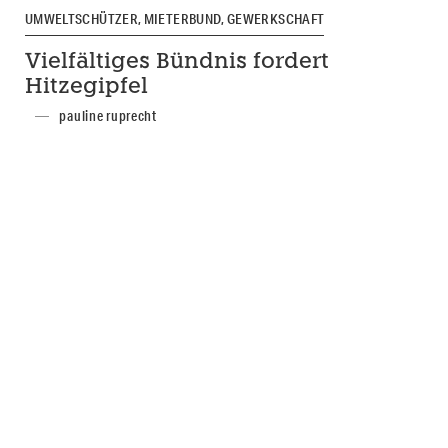
UMWELTSCHÜTZER, MIETERBUND, GEWERKSCHAFT
Vielfältiges Bündnis fordert
Hitzegipfel
pauline ruprecht