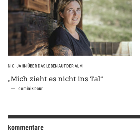
NICI JAHN ÜBER DAS LEBEN AUF DER ALM
„Mich zieht es nicht ins Tal“
dominik baur
kommentare