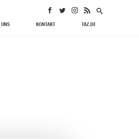
 UNS
KONTAKT
TAZ.DE