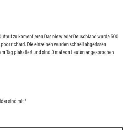
Output zu komentieren Das nie wieder Deuschland wurde 500
t poor richard. Die einzelnen wurden schnell abgerissen
 am Tag plakatiert und sind 3 mal von Leuten angesprochen
lder sind mit
*