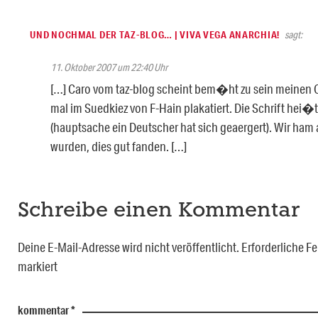
UND NOCHMAL DER TAZ-BLOG… | VIVA VEGA ANARCHIA!
sagt:
11. Oktober 2007 um 22:40 Uhr
[…] Caro vom taz-blog scheint bem�ht zu sein meinen 
mal im Suedkiez von F-Hain plakatiert. Die Schrift hei�
(hauptsache ein Deutscher hat sich geaergert). Wir ham
wurden, dies gut fanden. […]
Schreibe einen Kommentar
Deine E-Mail-Adresse wird nicht veröffentlicht.
Erforderliche Fe
markiert
kommentar
*