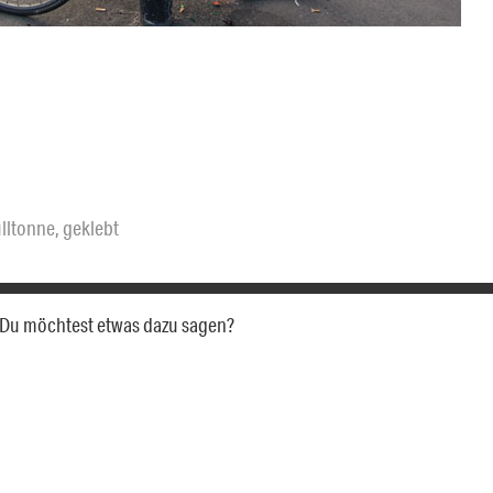
lltonne
,
geklebt
a. Du möchtest etwas dazu sagen?