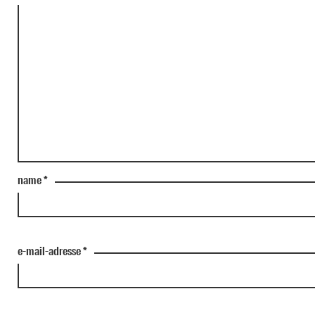
name
*
e-mail-adresse
*