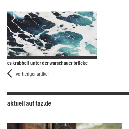
es krabbelt unter der warschauer brücke
vorheriger artikel
aktuell auf taz.de