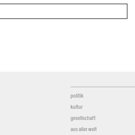
politik
kultur
gesellschaft
aus aller welt