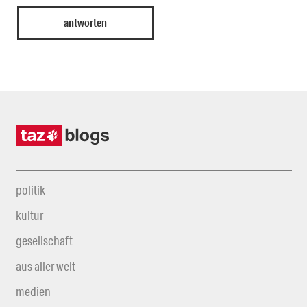
politik
kultur
gesellschaft
aus aller welt
medien