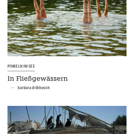
PINKELN IM SEE
In Fließgewässern
barbara dribbusch