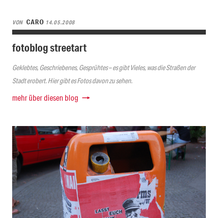
CARO
VON
14.05.2008
fotoblog streetart
Geklebtes, Geschriebenes, Gesprühtes – es gibt Vieles, was die Straßen der
Stadt erobert. Hier gibt es Fotos davon zu sehen.
mehr über diesen blog