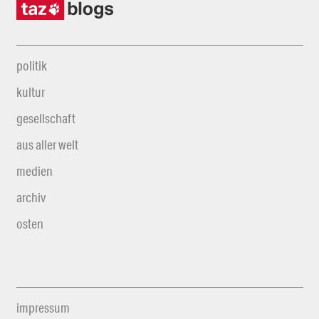
politik
kultur
gesellschaft
aus aller welt
medien
archiv
osten
impressum