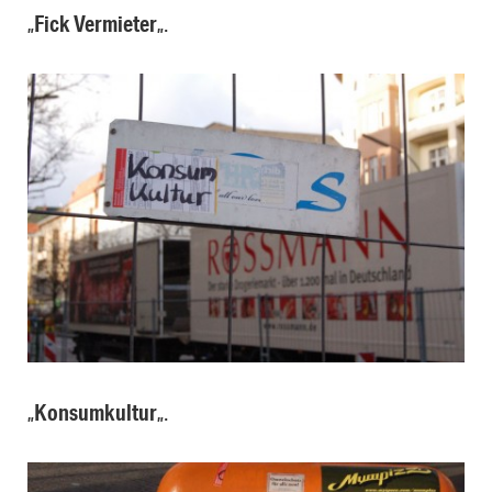
„
Fick Vermieter
„.
„
Konsumkultur
„.