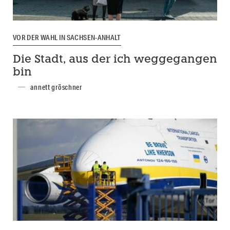
VOR DER WAHL IN SACHSEN-ANHALT
Die Stadt, aus der ich weggegangen
bin
annett gröschner