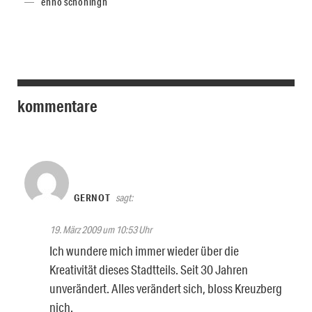
enno schöningh
kommentare
GERNOT
sagt:
19. März 2009 um 10:53 Uhr
Ich wundere mich immer wieder über die
Kreativität dieses Stadtteils. Seit 30 Jahren
unverändert. Alles verändert sich, bloss Kreuzberg
nich.