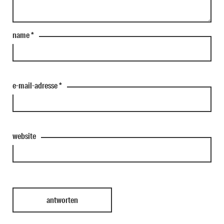
name
*
e-mail-adresse
*
website