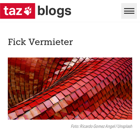
Fick Vermieter
Foto: Ricardo Gomez Angel / Unsplash