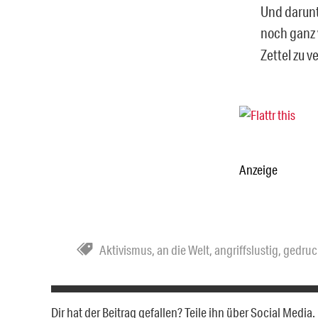
Und darunt
noch ganz
Zettel zu 
Anzeige
Aktivismus
,
an die Welt
,
angriffslustig
,
gedruc
Dir hat der Beitrag gefallen? Teile ihn über Social Medi