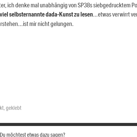
er, ich denke mal unabhängig von SP38s siebgedrucktem Pos
viel selbsternannte dada-Kunst zu lesen
…etwas verwirrt ver
verstehen…ist mir nicht gelungen.
kt
,
geklebt
a. Du möchtest etwas dazu sagen?