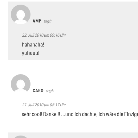
AMP
sagt:
22. Juli 2010 um 09:16 Uhr
hahahaha!
yuhuuu!
CARO
sagt:
21. Juli 2010 um 08:17 Uhr
sehr cool! Danke!!! …und ich dachte, ich wäre die Einzige