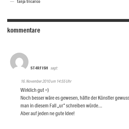
tanja tricarico
kommentare
ST4RFISH
sagt:
16. November 2010 um 14:55 Uhr
Wirklich gut =)
Noch besser wäre es gewesen, hätte der Künstler gewusst,
man in diesem Fall „ur“ schreiben würde…
Aber auf jeden ne gute Idee!