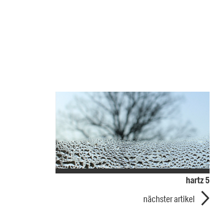
hartz 5
nächster artikel