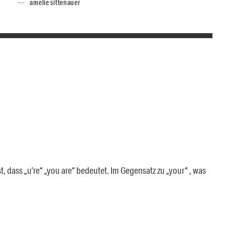
amelie sittenauer
 dass „u’re“ „you are“ bedeutet. Im Gegensatz zu „your“ , was