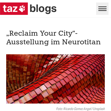
„Reclaim Your City“-
Ausstellung im Neurotitan
Foto: Ricardo Gomez Angel / Unsplash