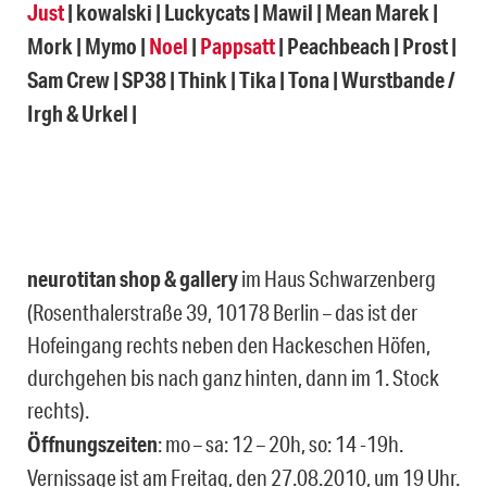
Just
| kowalski | Luckycats | Mawil | Mean Marek |
Mork | Mymo |
Noel
|
Pappsatt
| Peachbeach | Prost |
Sam Crew | SP38 | Think | Tika | Tona | Wurstbande /
Irgh & Urkel
|
neurotitan shop & gallery
im Haus Schwarzenberg
(Rosenthalerstraße 39, 10178 Berlin – das ist der
Hofeingang rechts neben den Hackeschen Höfen,
durchgehen bis nach ganz hinten, dann im 1. Stock
rechts).
Öffnungszeiten
: mo – sa: 12 – 20h, so: 14 -19h.
Vernissage ist am Freitag, den 27.08.2010, um 19 Uhr.