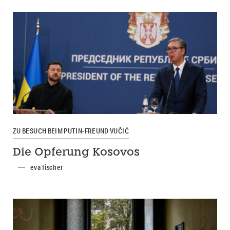
ZU BESUCH BEIM PUTIN-FREUND VUČIĆ
Die Opferung Kosovos
eva fischer