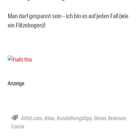
Man darf gespannt sein – ich bin es auf jeden Fall (wie
ein Flitzebogen)!
Anzeige
4rtist.com
,
Alias
,
Ausstellungstipp
,
Bimer
,
Brainsen
Comix