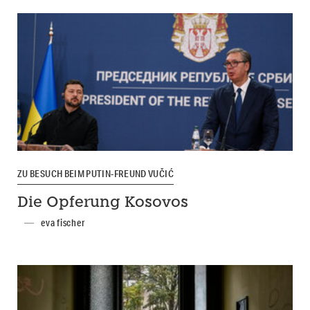
ZU BESUCH BEIM PUTIN-FREUND VUČIĆ
Die Opferung Kosovos
eva fischer