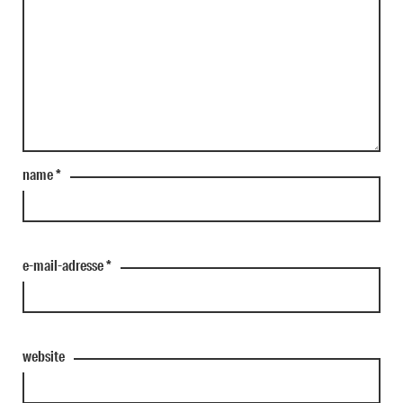
name
*
e-mail-adresse
*
website