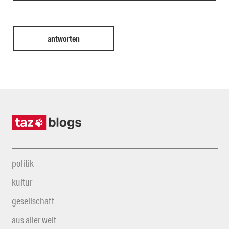
politik
kultur
gesellschaft
aus aller welt