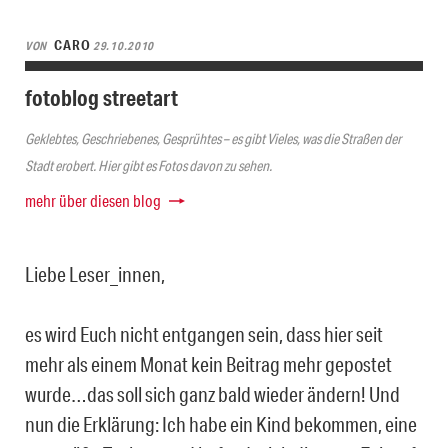
CARO
VON
29.10.2010
fotoblog streetart
Geklebtes, Geschriebenes, Gesprühtes – es gibt Vieles, was die Straßen der
Stadt erobert. Hier gibt es Fotos davon zu sehen.
mehr über diesen blog
Liebe Leser_innen,
es wird Euch nicht entgangen sein, dass hier seit
mehr als einem Monat kein Beitrag mehr gepostet
wurde…das soll sich ganz bald wieder ändern! Und
nun die Erklärung: Ich habe ein Kind bekommen, eine