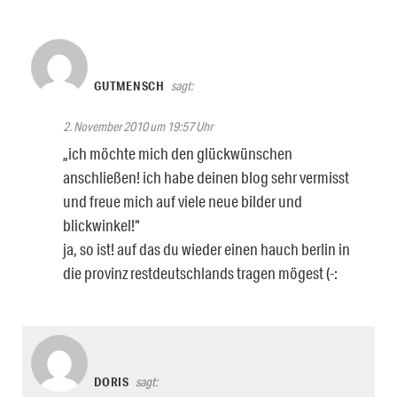
GUTMENSCH
sagt:
2. November 2010 um 19:57 Uhr
„ich möchte mich den glückwünschen
anschließen! ich habe deinen blog sehr vermisst
und freue mich auf viele neue bilder und
blickwinkel!“
ja, so ist! auf das du wieder einen hauch berlin in
die provinz restdeutschlands tragen mögest (-:
DORIS
sagt: