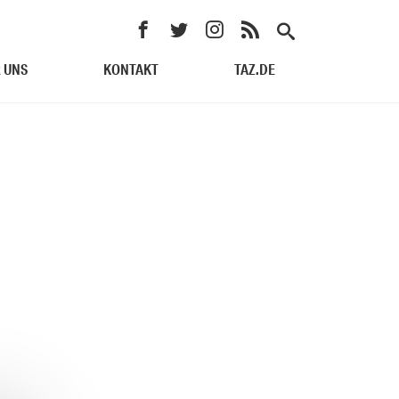
 UNS
KONTAKT
TAZ.DE