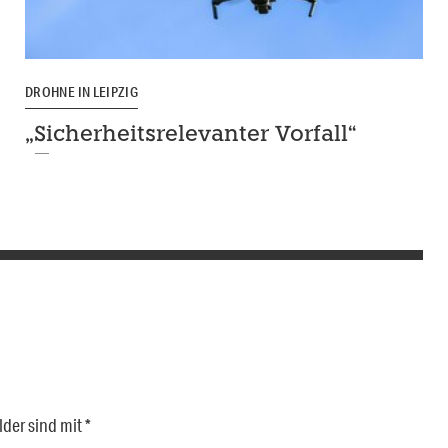
DROHNE IN LEIPZIG
„Sicherheitsrelevanter Vorfall“
lder sind mit
*