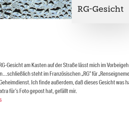
RG-Gesicht
RG-Gesicht am Kasten auf der Straße lässt mich im Vorbeige
…schließlich steht im Französischen „RG“ für „Renseigneme
 Geheimdienst. Ich finde außerdem, daß dieses Gesicht was
tra für’s Foto gepost hat, gefällt mir.