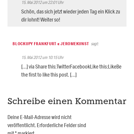
15. Mai 2012 um 22:01 Uhr
Schön, das sich jetzt wieder jeden Tag ein Klick zu
dir lohnt! Weiter so!
BLOCKUPY FRANKFURT « JEROMEKUNST
sagt:
15. Mai 2012 um 10:15 Uhr
[…] via Share this:TwitterFacebookLike this:LikeBe
the first to like this post. […]
Schreibe einen Kommentar
Deine E-Mail-Adresse wird nicht
veröffentlicht.
Erforderliche Felder sind
mit
*
markiert