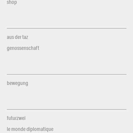
shop
aus der taz
genossenschaft
bewegung
futurzwei
le monde diplomatique