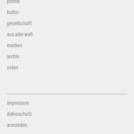
politik
kultur
gesellschaft
aus aller welt
medien
archiv
osten
impressum
datenschutz
anmelden