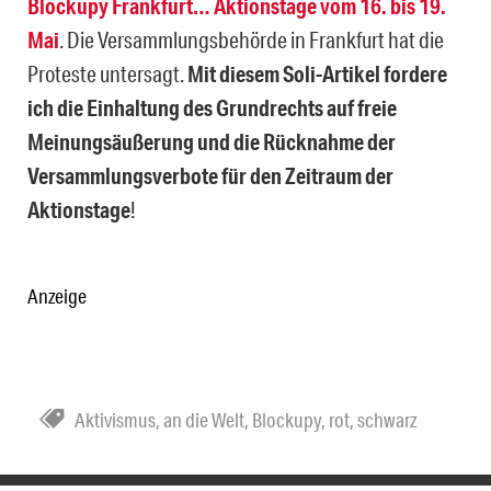
Blockupy Frankfurt… Aktionstage vom 16. bis 19.
Mai
. Die Versammlungsbehörde in Frankfurt hat die
Proteste untersagt.
Mit diesem Soli-Artikel fordere
ich die Einhaltung des Grundrechts auf freie
Meinungsäußerung und die Rücknahme der
Versammlungsverbote für den Zeitraum der
Aktionstage
!
Anzeige
Aktivismus
,
an die Welt
,
Blockupy
,
rot
,
schwarz