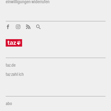
einwilligungen widerrufen
taz.de
taz zahl ich
abo