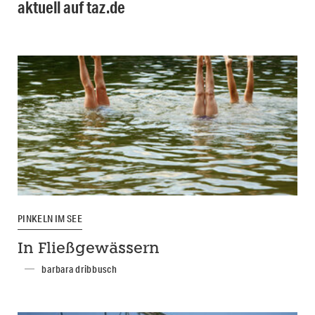
aktuell auf taz.de
PINKELN IM SEE
In Fließgewässern
barbara dribbusch