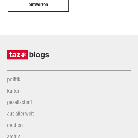
politik
kultur
gesellschaft
aus aller welt
medien
archiv