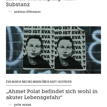
Substanz
andreas rüttenauer
EVA MARIA MICHELMANN ÜBER HAFT IN SYRIEN
„Ahmet Polat befindet sich wohl in
akuter Lebensgefahr“
peter nowak