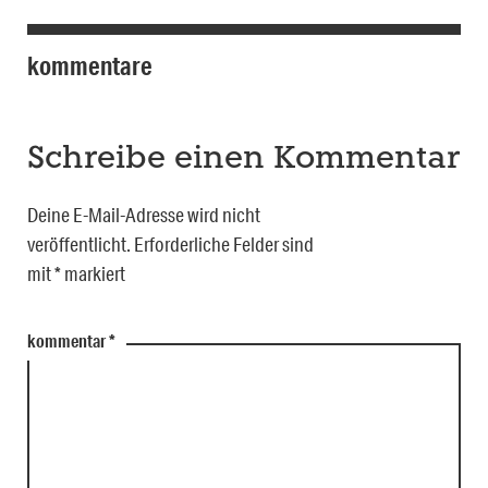
kommentare
Schreibe einen Kommentar
Deine E-Mail-Adresse wird nicht
veröffentlicht.
Erforderliche Felder sind
mit
*
markiert
kommentar
*