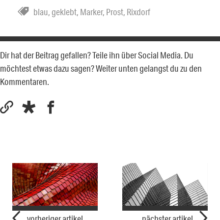
blau
,
geklebt
,
Marker
,
Prost
,
Rixdorf
Dir hat der Beitrag gefallen? Teile ihn über Social Media. Du
möchtest etwas dazu sagen? Weiter unten gelangst du zu den
Kommentaren.
vorheriger artikel
nächster artikel