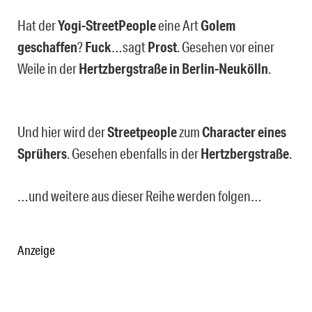
Hat der
Yogi-StreetPeople
eine Art
Golem
geschaffen
?
Fuck
…sagt
Prost
. Gesehen vor einer
Weile in der
Hertzbergstraße in Berlin-Neukölln
.
Und hier wird der
Streetpeople
zum
Character eines
Sprühers
. Gesehen ebenfalls in der
Hertzbergstraße
.
…und weitere aus dieser Reihe werden folgen…
Anzeige