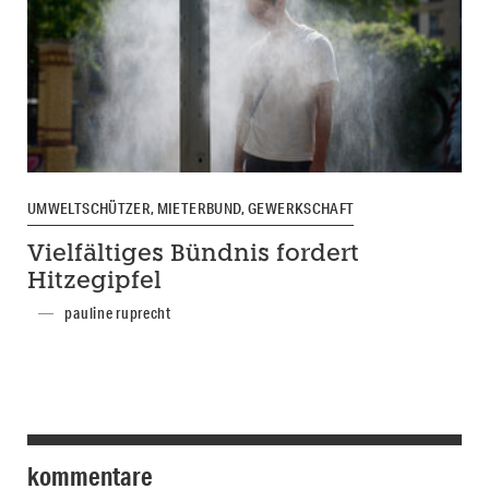
UMWELTSCHÜTZER, MIETERBUND, GEWERKSCHAFT
Vielfältiges Bündnis fordert
Hitzegipfel
pauline ruprecht
kommentare