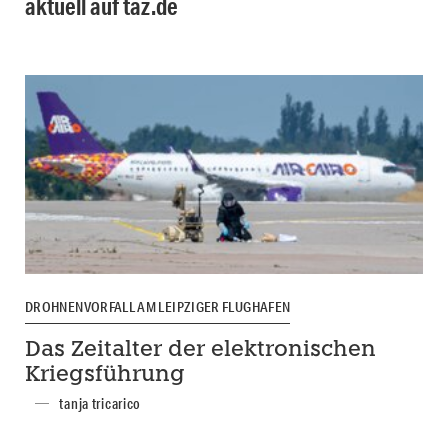
aktuell auf taz.de
DROHNENVORFALL AM LEIPZIGER FLUGHAFEN
Das Zeitalter der elektronischen
Kriegsführung
tanja tricarico