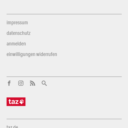
impressum
datenschutz
anmelden
einwilligungen widerrufen
taz.de