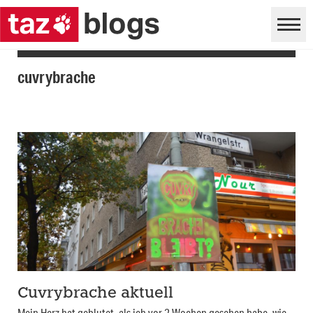
cuvrybrache
Cuvrybrache aktuell
Mein Herz hat geblutet, als ich vor 2 Wochen gesehen habe, wie