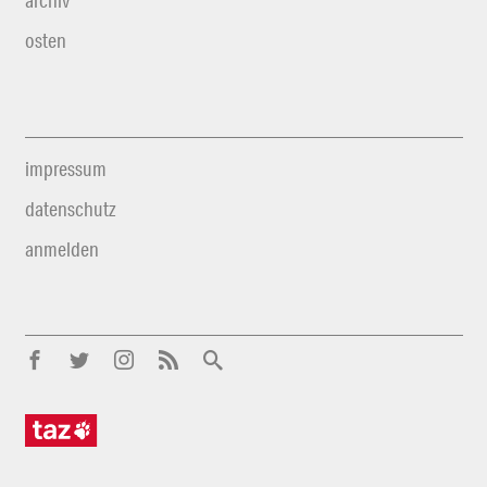
archiv
osten
impressum
datenschutz
anmelden