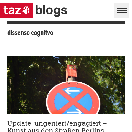
dissenso cognitvo
Update: ungeniert/engagiert –
Kunst aus den Straßen Berlins