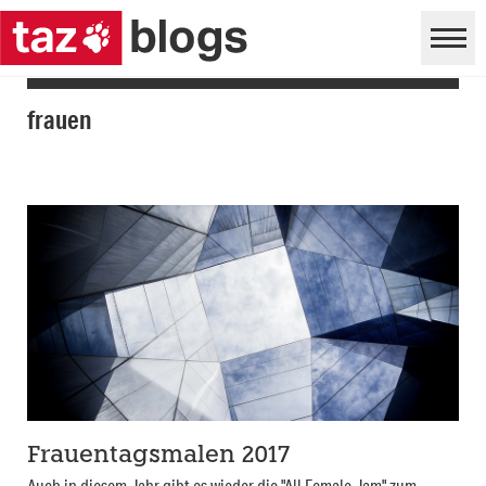
frauen
Frauentagsmalen 2017
Auch in diesem Jahr gibt es wieder die "All Female Jam" zum