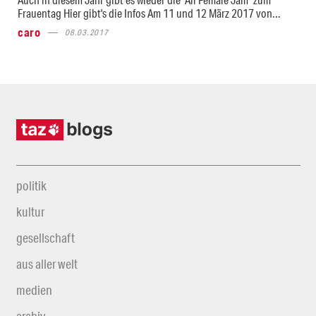
Frauentag Hier gibt's die Infos Am 11 und 12 März 2017 von...
caro
08.03.2017
politik
kultur
gesellschaft
aus aller welt
medien