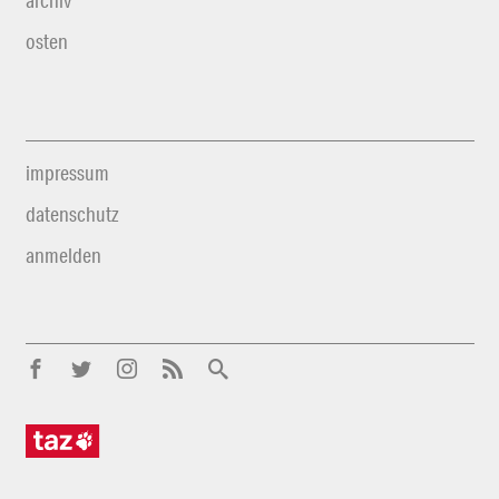
archiv
osten
impressum
datenschutz
anmelden