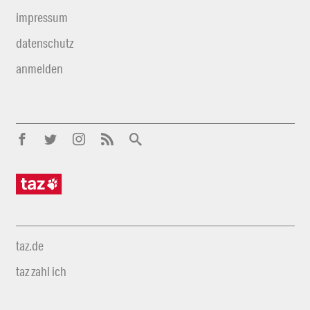
impressum
datenschutz
anmelden
taz.de
taz zahl ich