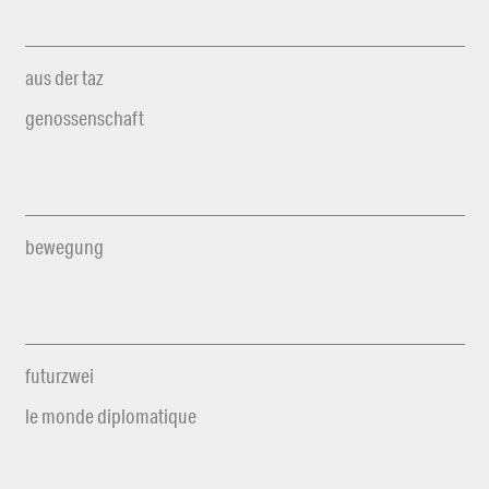
aus der taz
genossenschaft
bewegung
futurzwei
le monde diplomatique