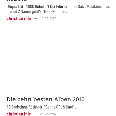
Utopia Ltd - 1000 Robota 1 Der Film in einem Satz: Musikbusiness
brennt 2 Darum geht‘s: 1000 Robotas...
christian ihle
12.02.2011
Die zehn besten Alben 2010
10 Christiane Rösinger: "Songs Of L & Hate"...
christian ihle
26.12.2010