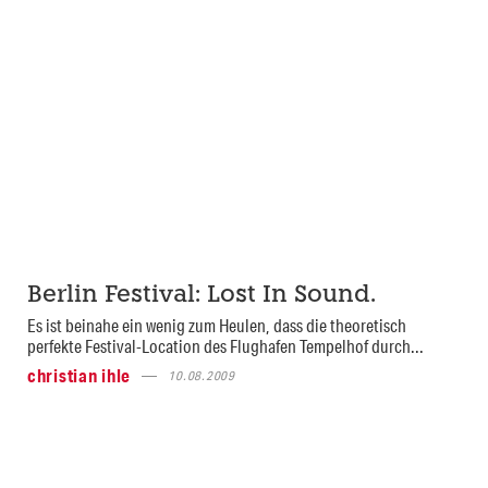
Berlin Festival: Lost In Sound.
Es ist beinahe ein wenig zum Heulen, dass die theoretisch
perfekte Festival-Location des Flughafen Tempelhof durch...
christian ihle
10.08.2009