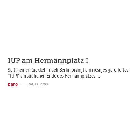
1UP am Hermannplatz I
Seit meiner Rückkehr nach Berlin prangt ein riesiges gerollertes
"1UP!" am südlichen Ende des Hermannplatzes -...
caro
04.11.2009