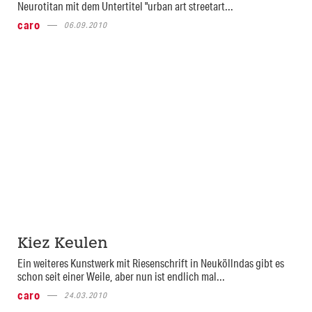
Neurotitan mit dem Untertitel "urban art streetart...
caro
06.09.2010
Kiez Keulen
Ein weiteres Kunstwerk mit Riesenschrift in Neuköllndas gibt es
schon seit einer Weile, aber nun ist endlich mal...
caro
24.03.2010