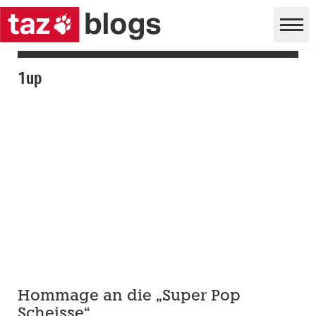
1up
Hommage an die „Super Pop
Scheisse“