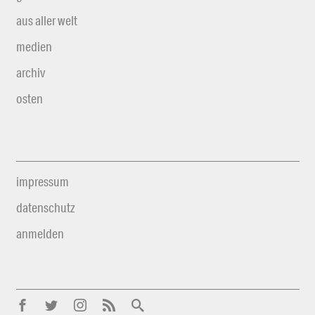
aus aller welt
medien
archiv
osten
impressum
datenschutz
anmelden