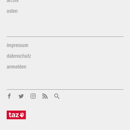
archiv
osten
impressum
datenschutz
anmelden