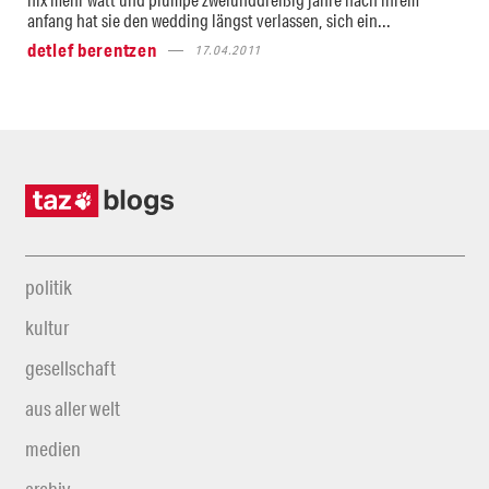
anfang hat sie den wedding längst verlassen, sich ein...
detlef berentzen
17.04.2011
politik
kultur
gesellschaft
aus aller welt
medien