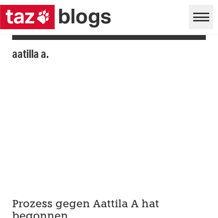
aatilla a.
Prozess gegen Aattila A hat
begonnen