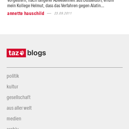
mein Kollege Helmut, dass das Verfahren gegen Alatin...
annette hauschild
23.09.2011
politik
kultur
gesellschaft
aus aller welt
medien