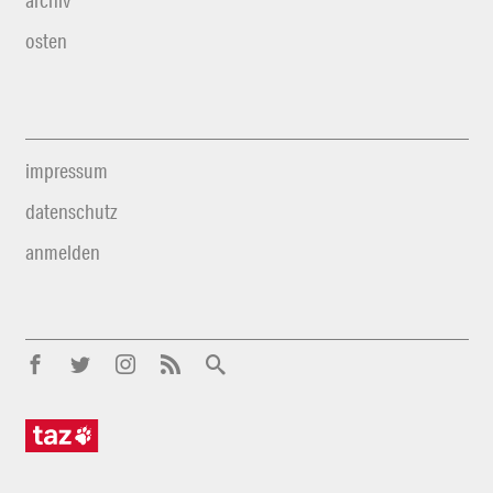
archiv
osten
impressum
datenschutz
anmelden