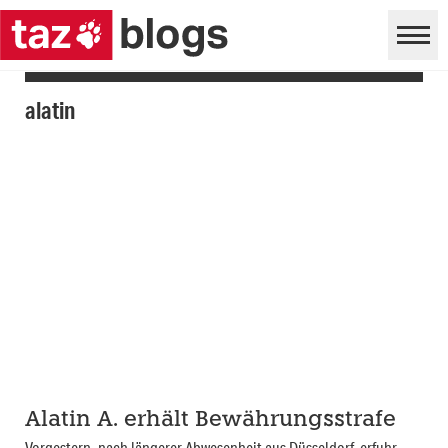
alatin
Alatin A. erhält Bewährungsstrafe
Vorgestern, nach längerer Abwesenheit aus Düsseldorf, erfuhr