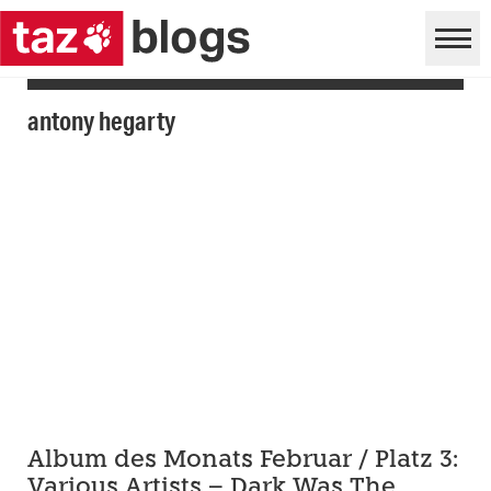
antony hegarty
Album des Monats Februar / Platz 3:
Various Artists – Dark Was The