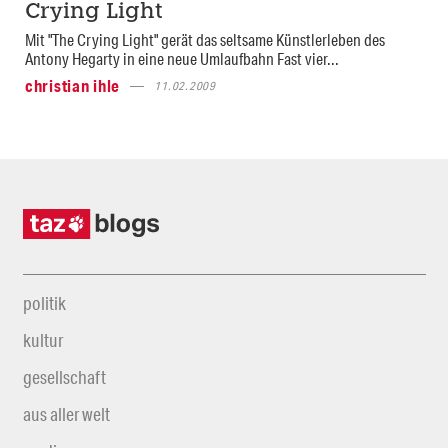
Crying Light
Mit "The Crying Light" gerät das seltsame Künstlerleben des
Antony Hegarty in eine neue Umlaufbahn Fast vier...
christian ihle
11.02.2009
politik
kultur
gesellschaft
aus aller welt