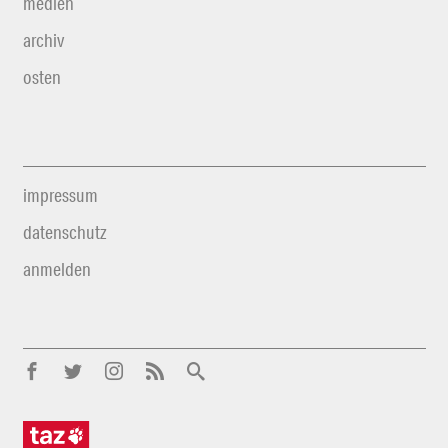
medien
archiv
osten
impressum
datenschutz
anmelden