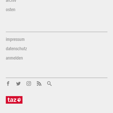
archiv
osten
impressum
datenschutz
anmelden