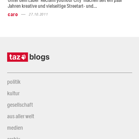
Jahren kreative und vielseitige Streetart- und...
caro
27.10.2011
politik
kultur
gesellschaft
aus aller welt
medien