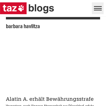
barbara havlitza
Alatin A. erhält Bewährungsstrafe
Vorgestern, nach längerer Abwesenheit aus Düsseldorf, erfuhr