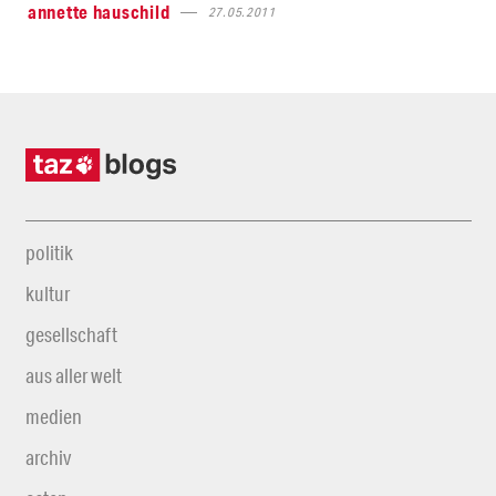
annette hauschild
27.05.2011
politik
kultur
gesellschaft
aus aller welt
medien
archiv