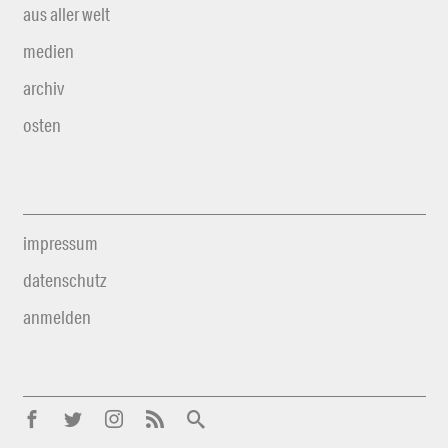
aus aller welt
medien
archiv
osten
impressum
datenschutz
anmelden