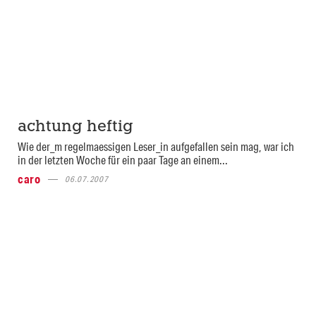
achtung heftig
Wie der_m regelmaessigen Leser_in aufgefallen sein mag, war ich
in der letzten Woche für ein paar Tage an einem...
caro
06.07.2007