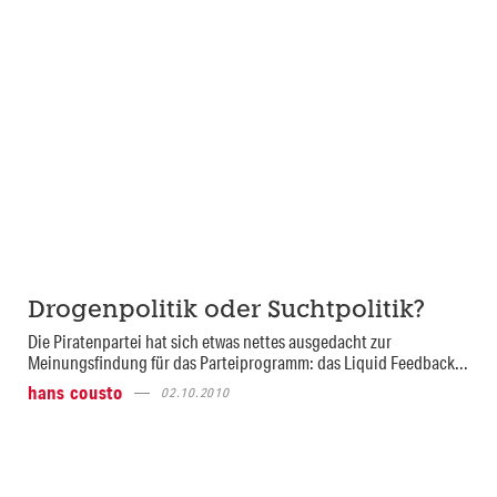
Drogenpolitik oder Suchtpolitik?
Die Piratenpartei hat sich etwas nettes ausgedacht zur
Meinungsfindung für das Parteiprogramm: das Liquid Feedback...
hans cousto
02.10.2010