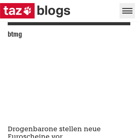
btmg
Drogenbarone stellen neue
Euroscheine vor