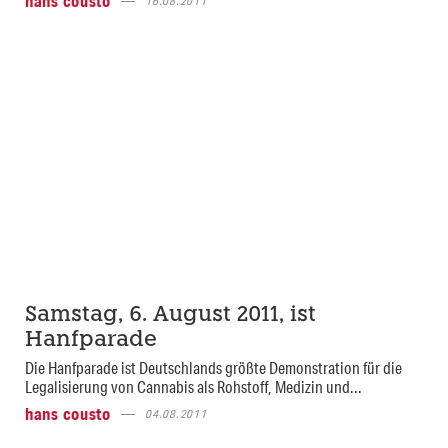
hans cousto
16.08.2011
Samstag, 6. August 2011, ist
Hanfparade
Die Hanfparade ist Deutschlands größte Demonstration für die
Legalisierung von Cannabis als Rohstoff, Medizin und...
hans cousto
04.08.2011