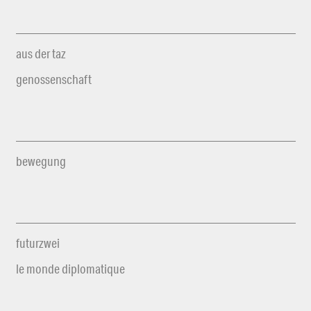
aus der taz
genossenschaft
bewegung
futurzwei
le monde diplomatique