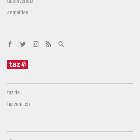
datenschutz
anmelden
taz.de
taz zahl ich