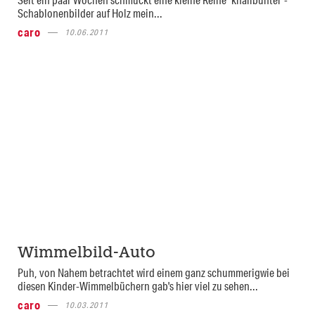
Schablonenbilder auf Holz mein...
caro
10.06.2011
Wimmelbild-Auto
Puh, von Nahem betrachtet wird einem ganz schummerigwie bei
diesen Kinder-Wimmelbüchern gab's hier viel zu sehen...
caro
10.03.2011