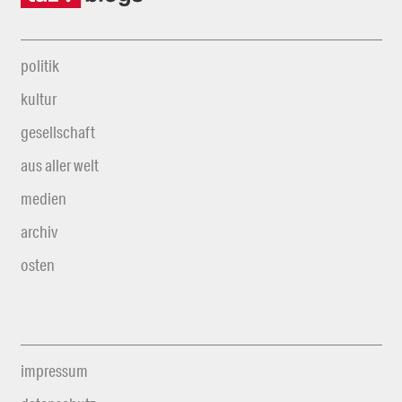
politik
kultur
gesellschaft
aus aller welt
medien
archiv
osten
impressum