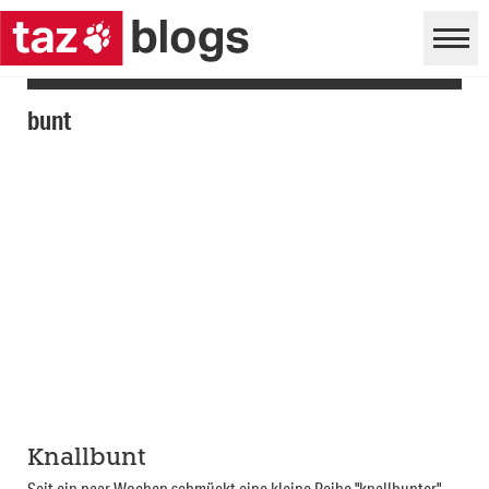
bunt
Knallbunt
Seit ein paar Wochen schmückt eine kleine Reihe "knallbunter"-