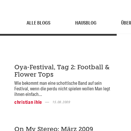
ALLE BLOGS
HAUSBLOG
ÜBER
Oya-Festival, Tag 2: Football &
Flower Tops
Wie bekommt man eine schottische Band auf sein
Festival, wenn die perdu nicht spielen wollen Man legt
ihnen einfach...
christian ihle
15.08.2009
On My Stereo: März 2009