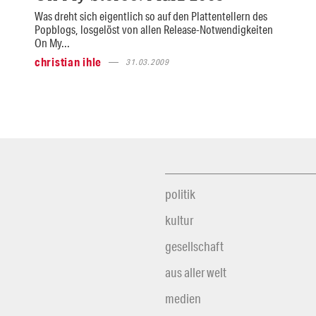
Was dreht sich eigentlich so auf den Plattentellern des
Popblogs, losgelöst von allen Release-Notwendigkeiten
On My...
christian ihle
31.03.2009
politik
kultur
gesellschaft
aus aller welt
medien