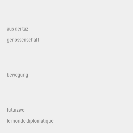
aus der taz
genossenschaft
bewegung
futurzwei
le monde diplomatique