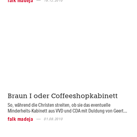
falk madeja
18.12.2010
Braun I oder Coffeeshopkabinett
So, während die Christen streiten, ob sie das eventuelle
Minderheits-Kabinett aus VVD und CDA mit Duldung von Geert...
falk madeja
01.08.2010