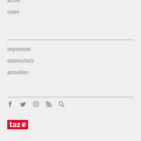
archiv
osten
impressum
datenschutz
anmelden