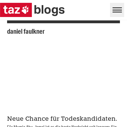
daniel faulkner
Neue Chance für Todeskandidaten.
Für Mumia Abu-Jamal ist es die beste Nachricht seit langem: Ein