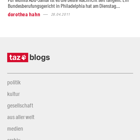
Bundesberufungsgericht in Philadelphia hat am Dienstag...
dorothea hahn
28.04.2011
politik
kultur
gesellschaft
aus aller welt
medien